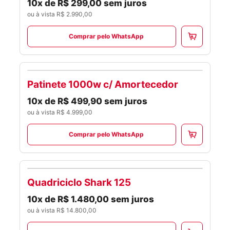
10x de R$ 299,00 sem juros
ou à vista R$ 2.990,00
Comprar pelo WhatsApp
Patinete 1000w c/ Amortecedor
PATINETES
10x de R$ 499,90 sem juros
ou à vista R$ 4.999,00
Comprar pelo WhatsApp
Quadriciclo Shark 125
QUADRICICLOS
10x de R$ 1.480,00 sem juros
ou à vista R$ 14.800,00