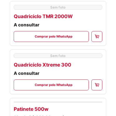
Sem foto
Quadriciclo TMR 2000W
A consultar
Comprar pelo WhatsApp
Sem foto
Quadriciclo Xtreme 300
A consultar
Comprar pelo WhatsApp
Patinete 500w
PATINETES