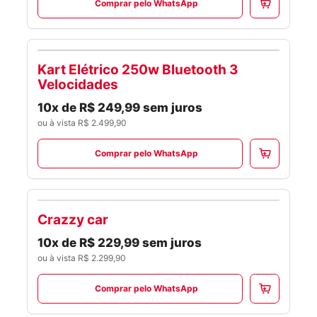
Comprar pelo WhatsApp
Kart Elétrico 250w Bluetooth 3
KIDS
Velocidades
10x de R$ 249,99 sem juros
ou à vista R$ 2.499,90
Comprar pelo WhatsApp
Crazzy car
KIDS
10x de R$ 229,99 sem juros
ou à vista R$ 2.299,90
Comprar pelo WhatsApp