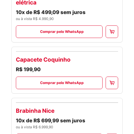
elétrica
10x de R$ 499,09 sem juros
ou à vista R$ 4.990,90
Comprar pelo WhatsApp
Capacete Coquinho
OUTRAS
R$ 199,90
Comprar pelo WhatsApp
Brabinha Nice
SCOOTERS
10x de R$ 699,99 sem juros
ou à vista R$ 6.999,90