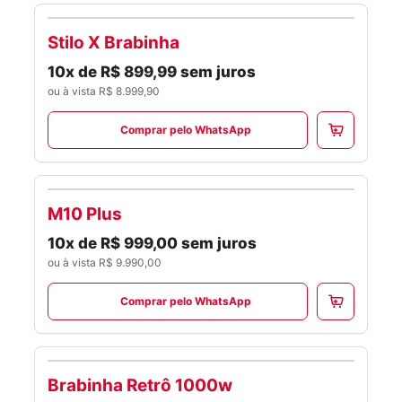
Stilo X Brabinha
SCOOTERS
10x de R$ 899,99 sem juros
ou à vista R$ 8.999,90
Comprar pelo WhatsApp
M10 Plus
SCOOTERS
10x de R$ 999,00 sem juros
ou à vista R$ 9.990,00
Comprar pelo WhatsApp
Brabinha Retrô 1000w
SCOOTERS