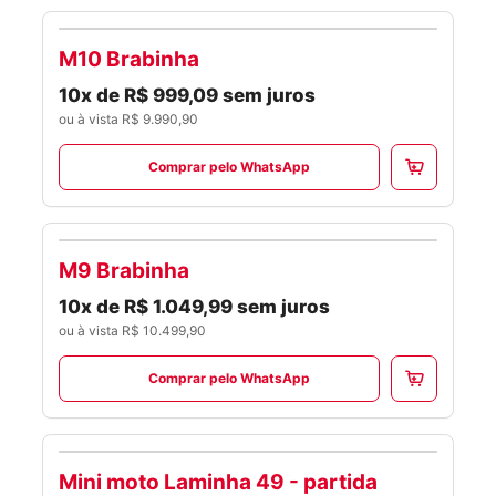
M10 Brabinha
SCOOTERS
10x de R$ 999,09 sem juros
ou à vista R$ 9.990,90
Comprar pelo WhatsApp
M9 Brabinha
SCOOTERS
10x de R$ 1.049,99 sem juros
ou à vista R$ 10.499,90
Comprar pelo WhatsApp
Mini moto Laminha 49 - partida
SCOOTERS